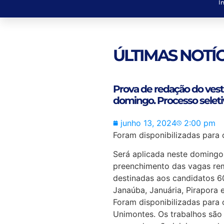
In
ÚLTIMAS NOTÍC
Prova de redação do vest
domingo. Processo seletiv
junho 13, 2024
2:00 pm
Foram disponibilizadas para
Será aplicada neste domingo 
preenchimento das vagas re
destinadas aos candidatos 6
Janaúba, Januária, Pirapora 
Foram disponibilizadas para
Unimontes. Os trabalhos são