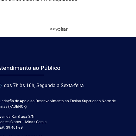
<< voltar
Atendimento ao Público
das 7h às 16h, Segunda a Sexta-feira
undação de Apoio ao Desenvolvimento ao Ensino Superior do Norte de
inas (FADENOR)
venida Rui Braga S/N
ontes Claros – Minas Gerais
EP: 39.401-89