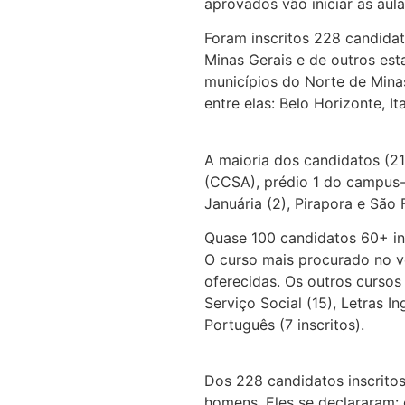
aprovados vão iniciar as au
Foram inscritos 228 candidat
Minas Gerais e de outros est
municípios do Norte de Minas
entre elas: Belo Horizonte, It
A maioria dos candidatos (21
(CCSA), prédio 1 do campus-s
Januária (2), Pirapora e São 
Quase 100 candidatos 60+ in
O curso mais procurado no ve
oferecidas. Os outros cursos
Serviço Social (15), Letras In
Português (7 inscritos).
Dos 228 candidatos inscrito
homens. Eles se declararam: c