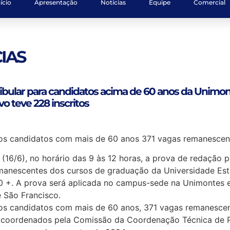
ício
Apresentação
Notícias
Equipe
Comercial
IAS
ibular para candidatos acima de 60 anos da Unimont
o teve 228 inscritos
 os candidatos com mais de 60 anos 371 vagas remanesce
(16/6), no horário das 9 às 12 horas, a prova de redação p
manescentes dos cursos de graduação da Universidade Est
0 +. A prova será aplicada no campus-sede na Unimontes e 
e São Francisco.
 os candidatos com mais de 60 anos, 371 vagas remanesce
 coordenados pela Comissão da Coordenação Técnica de P