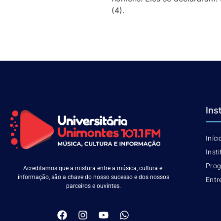
(4).
Ins
Iníci
Insti
Pro
Acreditamos que a mistura entre a música, cultura e
informação, são a chave do nosso sucesso e dos nossos
Entr
parceiros e ouvintes.