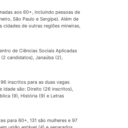
inadas aos 60+, incluindo pessoas de
neiro, São Paulo e Sergipe). Além de
s cidades de outras regiões mineiras,
entro de Ciências Sociais Aplicadas
 (2 candidatos), Janaúba (2),
96 inscritos para as duas vagas
dade são: Direito (26 inscritos),
lica (9), História (9) e Letras
es para 60+, 131 são mulheres e 97
, em união estável (4) e separados