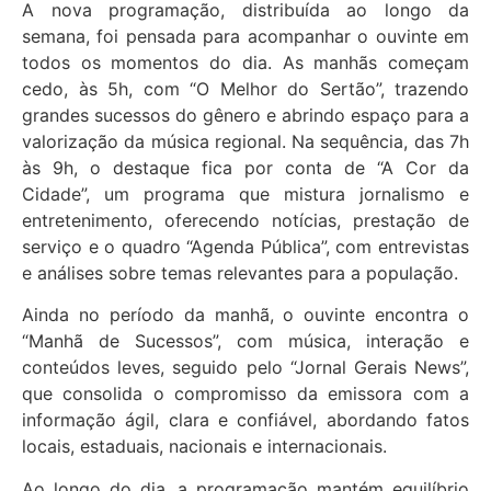
A nova programação, distribuída ao longo da
semana, foi pensada para acompanhar o ouvinte em
todos os momentos do dia. As manhãs começam
cedo, às 5h, com “O Melhor do Sertão”, trazendo
grandes sucessos do gênero e abrindo espaço para a
valorização da música regional. Na sequência, das 7h
às 9h, o destaque fica por conta de “A Cor da
Cidade”, um programa que mistura jornalismo e
entretenimento, oferecendo notícias, prestação de
serviço e o quadro “Agenda Pública”, com entrevistas
e análises sobre temas relevantes para a população.
Ainda no período da manhã, o ouvinte encontra o
“Manhã de Sucessos”, com música, interação e
conteúdos leves, seguido pelo “Jornal Gerais News”,
que consolida o compromisso da emissora com a
informação ágil, clara e confiável, abordando fatos
locais, estaduais, nacionais e internacionais.
Ao longo do dia, a programação mantém equilíbrio