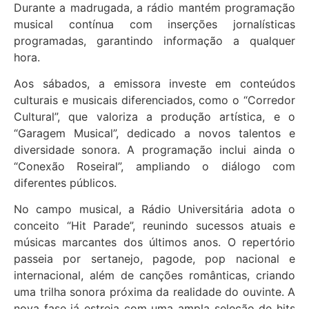
Durante a madrugada, a rádio mantém programação
musical contínua com inserções jornalísticas
programadas, garantindo informação a qualquer
hora.
Aos sábados, a emissora investe em conteúdos
culturais e musicais diferenciados, como o “Corredor
Cultural”, que valoriza a produção artística, e o
“Garagem Musical”, dedicado a novos talentos e
diversidade sonora. A programação inclui ainda o
“Conexão Roseiral”, ampliando o diálogo com
diferentes públicos.
No campo musical, a Rádio Universitária adota o
conceito “Hit Parade”, reunindo sucessos atuais e
músicas marcantes dos últimos anos. O repertório
passeia por sertanejo, pagode, pop nacional e
internacional, além de canções românticas, criando
uma trilha sonora próxima da realidade do ouvinte. A
nova fase já estreia com uma ampla seleção de hits